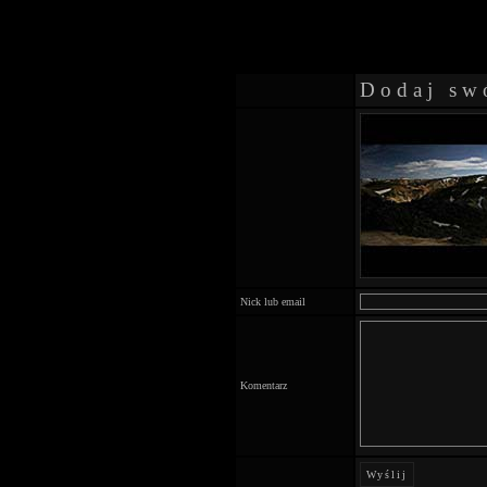
Dodaj sw
Nick lub email
Komentarz
Wyślij