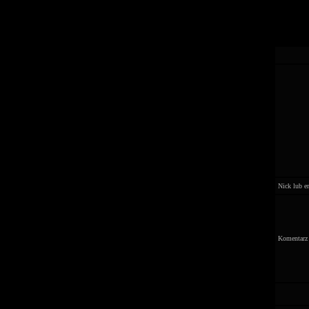
Nick lub e
Komentarz