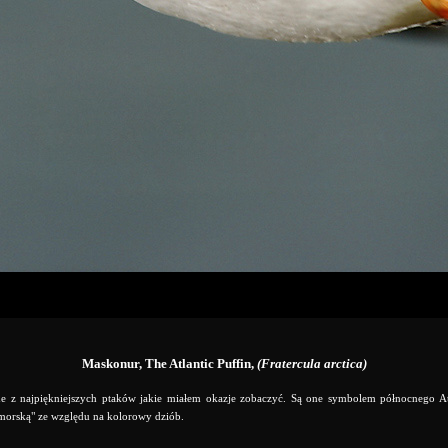
Maskonur, The Atlantic Puffin,
(Fratercula arctica)
e z najpiękniejszych ptaków jakie miałem okazje zobaczyć. Są one symbolem północnego A
morską" ze względu na kolorowy dziób.