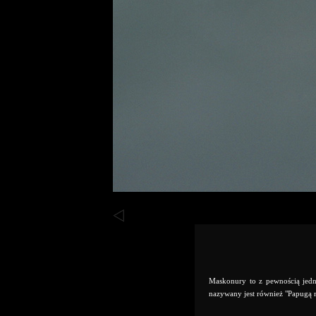
Maskonury to z pewnością jedn
nazywany jest również "Papugą 