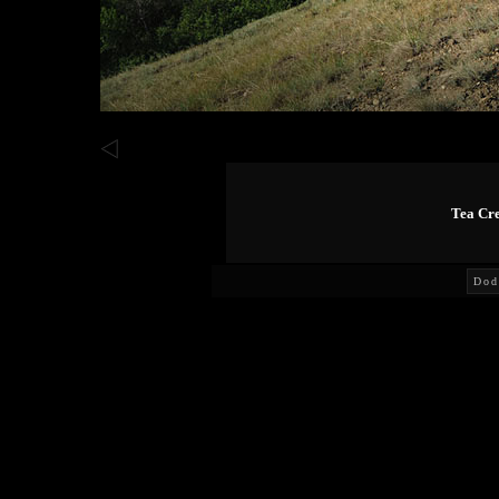
Tea Cre
Dod